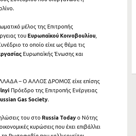
λίνο.
ωματικό μέλος της Επιτροπής
έργειας του
Ευρωπαϊκού Κοινοβουλίου
,
υνέδριο το οποίο είχε ως θέμα τις
εργασίας
Ευρωπαϊκής Ένωσης και
ΛΛΑΔΑ – Ο ΑΛΛΟΣ ΔΡΟΜΟΣ είχε επίσης
lnyi
Πρόεδρο της Επιτροπής Ενέργειας
ussian Gas Society
.
δηλώσεις του στο
Russia Today
ο Νότης
ικονομικές κυρώσεις που έχει επιβάλλει
ι τη Ρωσοφοβία που καλλιεργείται