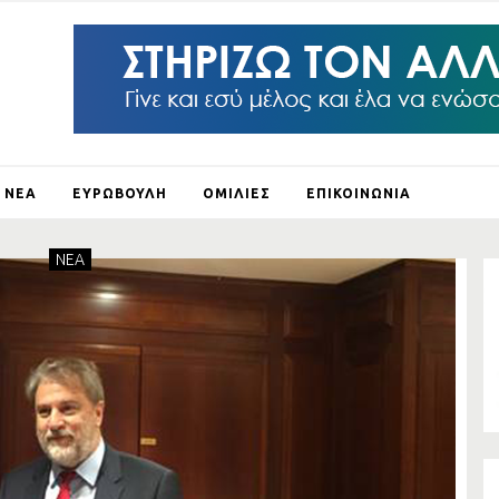
ΝΕΑ
ΕΥΡΩΒΟΥΛΗ
ΟΜΙΛΙΕΣ
ΕΠΙΚΟΙΝΩΝΙΑ
ΛΕΙ Ο
NEA
ΛΟΥΣ
ΞΗ
ΛΟ