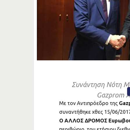
ΔΡΟΜΟ
Συνάντηση Νότη Μα
Gazprom A
Με τον Αντιπρόεδρο της
Gaz
συναντήθηκε χθες 15/06/20
Ο ΑΛΛΟΣ ΔΡΟΜΟΣ
Ευρωβο
περιθώριο του ετήσιου διεθ