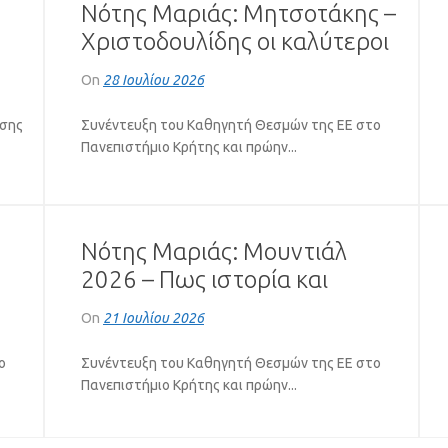
Νότης Μαριάς: Μητσοτάκης –
Χριστοδουλίδης οι καλύτεροι
πελάτες του Ερντογάν
On
28 Ιουλίου 2026
(VIDEO)
υσης
Συνέντευξη του Καθηγητή Θεσμών της ΕΕ στο
Πανεπιστήμιο Κρήτης και πρώην...
Νότης Μαριάς: Μουντιάλ
2026 – Πως ιστορία και
ια
πολιτική «έπαιξαν μπάλα»
On
21 Ιουλίου 2026
(VIDEO)
ο
Συνέντευξη του Καθηγητή Θεσμών της ΕΕ στο
Πανεπιστήμιο Κρήτης και πρώην...