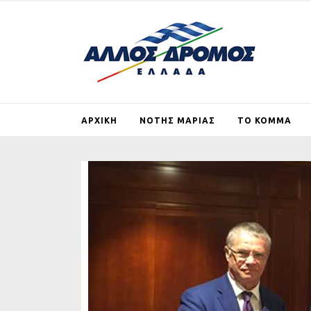
ΑΡΧΙΚΗ
ΝΟΤΗΣ ΜΑΡΙΑΣ
ΤΟ ΚΟΜΜΑ
ΒΙΟΓΡΑΦΙΚΟ
ΤΙ ΕΙΝΑΙ ΚΑΙ ΤΙ ΘΕ
ΑΛΛΟΣ ΔΡΟΜΟΣ
ΑΡΘΡΑ
ΕΓΓΡΑΦΗ ΜΕ
ΙΔΡΥΤΙΚΗ ΔΙΑΚΗΡΥ
ΓΕΡΜΑΝΙΚΕΣ
ΑΠΟΖΗΜΙΩΣΕΙΣ
ΣΚΟΠΙΑΝΟ
ΣΤΗΡΙΖΩ ΤΟΝ ΑΛ