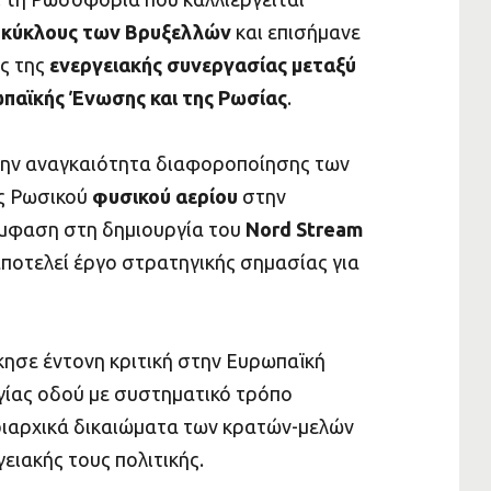
ς
κύκλους των Βρυξελλών
και επισήμανε
ς της
ενεργειακής συνεργασίας μεταξύ
παϊκής Ένωσης και της Ρωσίας
.
 την αναγκαιότητα διαφοροποίησης των
ς Ρωσικού
φυσικού αερίου
στην
έμφαση στη δημιουργία του
Nord Stream
αποτελεί έργο στρατηγικής σημασίας για
ησε έντονη κριτική στην Ευρωπαϊκή
αγίας οδού με συστηματικό τρόπο
κυριαρχικά δικαιώματα των κρατών-μελών
ειακής τους πολιτικής.