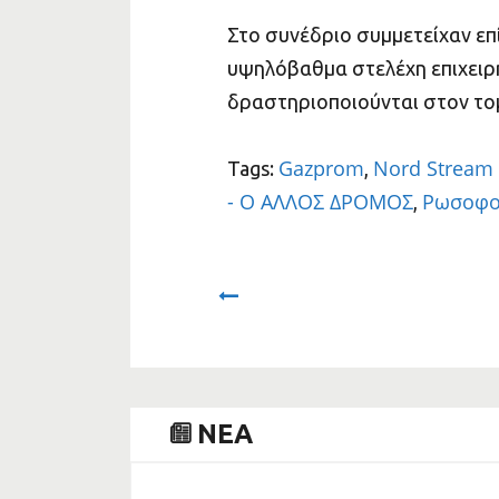
Στο συνέδριο συμμετείχαν επί
υψηλόβαθμα στελέχη επιχειρ
δραστηριοποιούνται στον το
Gazprom
Nord Stream
Tags:
,
- Ο ΑΛΛΟΣ ΔΡΟΜΟΣ
Ρωσοφο
,
Prev
NEA
A