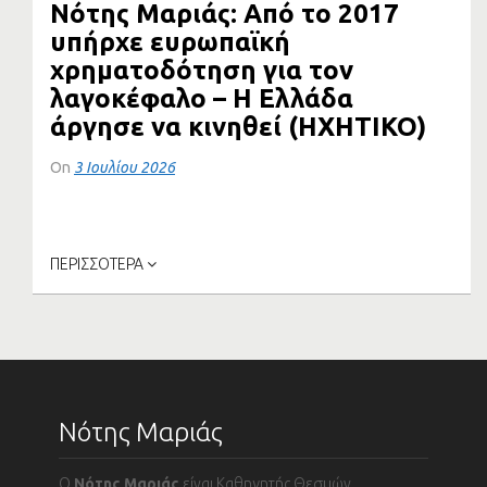
Νότης Μαριάς: Από το 2017
υπήρχε ευρωπαϊκή
χρηματοδότηση για τον
λαγοκέφαλο – Η Ελλάδα
άργησε να κινηθεί (ΗΧΗΤΙΚΟ)
On
3 Ιουλίου 2026
Συνέντευξη του Καθηγητή Θεσμών της ΕΕ στο
Πανεπιστήμιο Κρήτης και πρώην...
ΠΕΡΙΣΣΟΤΕΡΑ
Νότης Μαριάς
Ο
Νότης Μαριάς
είναι Καθηγητής Θεσμών