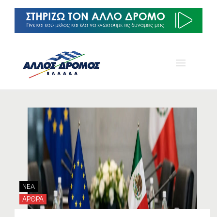
NEA
ΑΡΘΡΑ