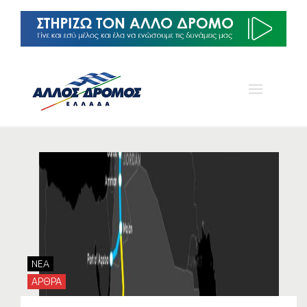
NEA
ΑΡΘΡΑ