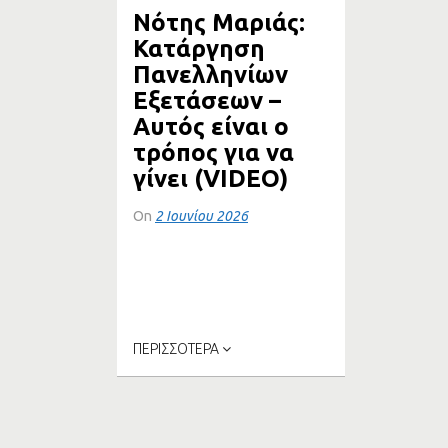
Νότης Μαριάς:
ΔΡΟΜΟ
Κατάργηση
Πανελληνίων
Εξετάσεων –
Αυτός είναι ο
τρόπος για να
γίνει (VIDEO)
On
2 Ιουνίου 2026
Συνέντευξη του Καθηγητή
Θεσμών της ΕΕ στο
Πανεπιστήμιο Κρήτης και
πρώην...
ΠΕΡΙΣΣΟΤΕΡΑ