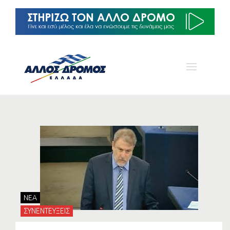
NEA
ΣΥΝΕΝΤΕΥΞΕΙΣ