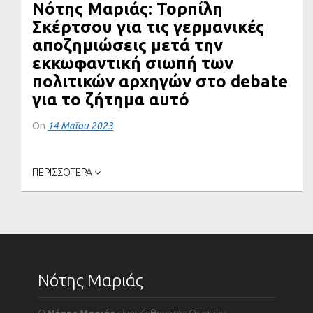
Νότης Μαριάς: Τορπίλη
Σκέρτσου για τις γερμανικές
αποζημιώσεις μετά την
εκκωφαντική σιωπή των
πολιτικών αρχηγών στο debate
για το ζήτημα αυτό
On
14 Μαΐου 2023
Το διήμερο 8 και 9 Μαΐου σε Δύση και Ανατολή οι...
ΠΕΡΙΣΣΟΤΕΡΑ
Νότης Μαριάς