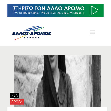
NEA
ΑΡΘΡΑ