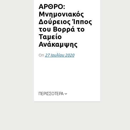
ΑΡΘΡΟ:
ΔΡΟΜΟ
Μνημονιακός
Δούρειος Ίππος
του Βορρά το
Ταμείο
Ανάκαμψης
On
27 Ιουλίου 2020
Αθήνα, 27/7/2020 ΔΕΛΤΙΟ
ΤΥΠΟΥ/ΑΡΘΡΟ Μνημονιακός
Δούρειος Ίππος του Βορρά το
Ταμείο...
ΠΕΡΙΣΣΟΤΕΡΑ