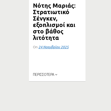
Νότης Μαριάς:
ΔΡΟΜΟ
Στρατιωτικό
Σένγκεν,
εξοπλισμοί και
στο βάθος
λιτότητα
On
24 Νοεμβρίου 2025
Ανακοινώθηκε μετά βαΐων και
κλάδων από την Ευρωπαϊκή
Επιτροπή η δρομολόγηση...
ΠΕΡΙΣΣΟΤΕΡΑ