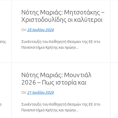
Νότης Μαριάς: Μητσοτάκης –
Χριστοδουλίδης οι καλύτεροι
πελάτες του Ερντογάν
On
28 Ιουλίου 2026
(VIDEO)
υσης
Συνέντευξη του Καθηγητή Θεσμών της ΕΕ στο
Πανεπιστήμιο Κρήτης και πρώην...
Νότης Μαριάς: Μουντιάλ
2026 – Πως ιστορία και
ια
πολιτική «έπαιξαν μπάλα»
On
21 Ιουλίου 2026
(VIDEO)
ο
Συνέντευξη του Καθηγητή Θεσμών της ΕΕ στο
Πανεπιστήμιο Κρήτης και πρώην...