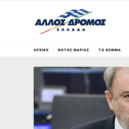
ΑΡΧΙΚΗ
ΝΟΤΗΣ ΜΑΡΙΑΣ
ΤΟ ΚΟΜΜΑ
ΒΙΟΓΡΑΦΙΚΟ
ΤΙ ΕΙΝΑΙ ΚΑΙ ΤΙ ΘΕ
ΑΛΛΟΣ ΔΡΟΜΟΣ
ΑΡΘΡΑ
ΕΓΓΡΑΦΗ ΜΕ
ΙΔΡΥΤΙΚΗ ΔΙΑΚΗΡΥ
ΓΕΡΜΑΝΙΚΕΣ
ΑΠΟΖΗΜΙΩΣΕΙΣ
ΣΚΟΠΙΑΝΟ
ΣΤΗΡΙΖΩ ΤΟΝ ΑΛ