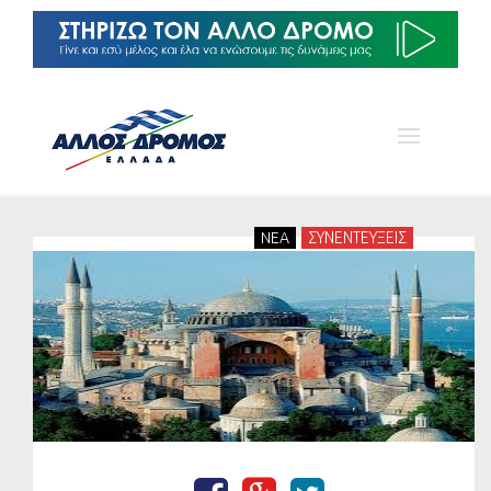
NEA
ΣΥΝΕΝΤΕΥΞΕΙΣ