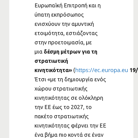
Ευρωπαϊκή Επιτροπή και η
ύπατη εκπρόσωπος
ενισχύουν την αμυντική
ετοιμότητα, εστιάζοντας
στην προετοιμασία, με
μια
δέσμη μέτρων για τη
στρατιωτική
https://ec.europa.eu
κινητικότητα»
(
19/
Έτσι «με τη δημιουργία ενός
χώρου στρατιωτικής
κινητικότητας σε ολόκληρη
την ΕΕ έως το 2027, το
πακέτο στρατιωτικής
κινητικότητας φέρνει την ΕΕ
ένα βήμα πιο κοντά σε έναν