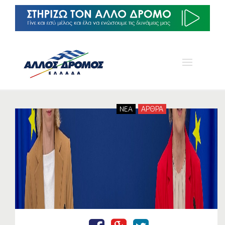
NEA
ΑΡΘΡΑ