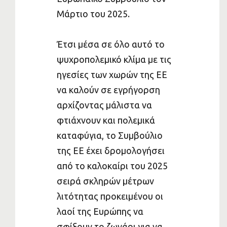
Μάρτιο του 2025.
Έτσι μέσα σε όλο αυτό το
ψυχροπολεμικό κλίμα με τις
ηγεσίες των χωρών της ΕΕ
να καλούν σε εγρήγορση
αρχίζοντας μάλιστα να
φτιάχνουν και πολεμικά
καταφύγια, το Συμβούλιο
της ΕΕ έχει δρομολογήσει
από το καλοκαίρι του 2025
σειρά σκληρών μέτρων
λιτότητας προκειμένου οι
λαοί της Ευρώπης να
σφίξουν το ζωνάρι για να