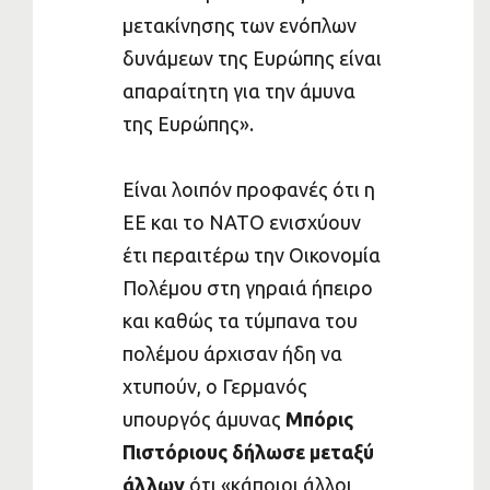
μετακίνησης των ενόπλων
δυνάμεων της Ευρώπης είναι
απαραίτητη για την άμυνα
της Ευρώπης».
Είναι λοιπόν προφανές ότι η
ΕΕ και το ΝΑΤΟ ενισχύουν
έτι περαιτέρω την Οικονομία
Πολέμου στη γηραιά ήπειρο
και καθώς τα τύμπανα του
πολέμου άρχισαν ήδη να
χτυπούν, ο Γερμανός
υπουργός άμυνας
Μπόρις
Πιστόριους δήλωσε μεταξύ
άλλων
ότι «κάποιοι άλλοι,