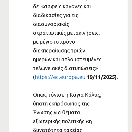
δε «σαφείς κανόνες και
διαδικασίες για τις
διασυνοριακές
στρατιωτικές μετακινήσεις,
με μέγιστο χρόνο
διεκπεραίωσης τριών
ημερών και απλουστευμένες
τελωνειακές διατυπώσεις»
https://ec.europa.eu
(
19/11/2025)
.
Όπως τόνισε η Κάγια Κάλας,
ύπατη εκπρόσωπος της
Ένωσης για θέματα
εξωτερικής πολιτικής
«
η
δυνατότητα ταχείας