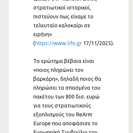
στρατιωτικοί ιστορικοί,
πιστεύουν πως είχαμε το
τελευταίο καλοκαίρι σε
ειρήνη»
https://www.lifo.gr
(
17/11/2025).
Το ερώτημα βέβαια είναι
«ποιος πληρώνει τον
βαρκάρη», δηλαδή ποιος θα
πληρώσει τα σπασμένα του
πακέτου των 800 δισ. ευρώ
για τους στρατιωτικούς
εξοπλισμούς του ReArm
Europe που αποφάσισε το
Ευρωπαϊκό Συμβούλιο τον