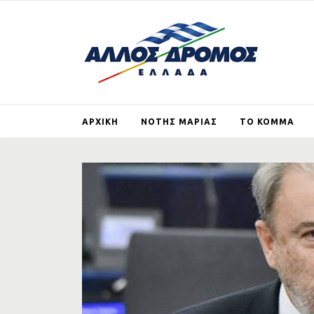
ΑΡΧΙΚΗ
ΝΟΤΗΣ ΜΑΡΙΑΣ
ΤΟ ΚΟΜΜΑ
ΒΙΟΓΡΑΦΙΚΟ
ΤΙ ΕΙΝΑΙ ΚΑΙ ΤΙ ΘΕ
ΑΛΛΟΣ ΔΡΟΜΟΣ
ΑΡΘΡΑ
ΕΓΓΡΑΦΗ ΜΕ
ΙΔΡΥΤΙΚΗ ΔΙΑΚΗΡΥ
ΓΕΡΜΑΝΙΚΕΣ
ΑΠΟΖΗΜΙΩΣΕΙΣ
ΣΚΟΠΙΑΝΟ
ΣΤΗΡΙΖΩ ΤΟΝ ΑΛ