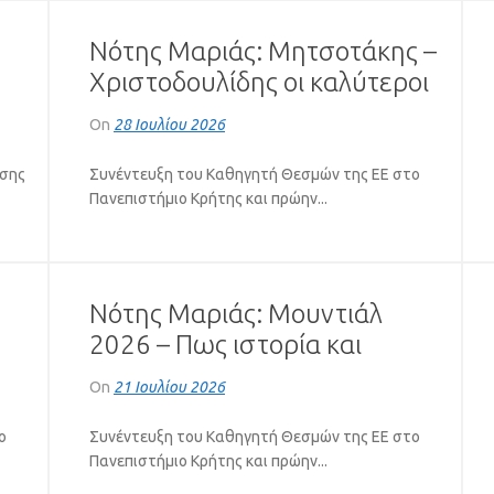
Νότης Μαριάς: Μητσοτάκης –
Χριστοδουλίδης οι καλύτεροι
πελάτες του Ερντογάν
On
28 Ιουλίου 2026
(VIDEO)
υσης
Συνέντευξη του Καθηγητή Θεσμών της ΕΕ στο
Πανεπιστήμιο Κρήτης και πρώην...
Νότης Μαριάς: Μουντιάλ
2026 – Πως ιστορία και
ια
πολιτική «έπαιξαν μπάλα»
On
21 Ιουλίου 2026
(VIDEO)
ο
Συνέντευξη του Καθηγητή Θεσμών της ΕΕ στο
Πανεπιστήμιο Κρήτης και πρώην...