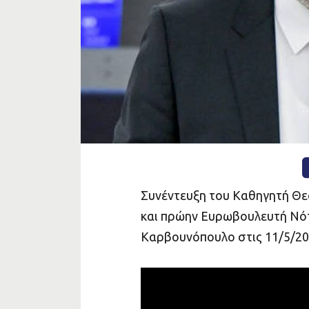
ΔΡΟΜΟ
Συνέντευξη του Καθηγητή Θε
και πρώην Ευρωβουλευτή Νότη
Καρβουνόπουλο στις 11/5/20