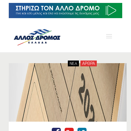
NEA
ΑΡΘΡΑ