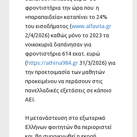
φροντιστήρια την ώρα που η
«παραπαιδεία» καταπίνει το 24%
www.alfavita.gr
του εισοδήματος (
2/4/2026) καθώς μόνο το 2023 τα
νοικοκυριά δαπάνησαν για
φροντιστήρια 614 εκατ. ευρώ
https://athina984.gr
(
31/3/2026) για
την προετοιμασία των μαθητών
προκειμένου να περάσουν στις
πανελλαδικές εξετάσεις σε κάποιο
ΑΕΙ.
Η μετανάστευση στο εξωτερικό
Ελλήνων φοιτητών θα περιοριστεί
και θα συρρικνωθεί η εκροή