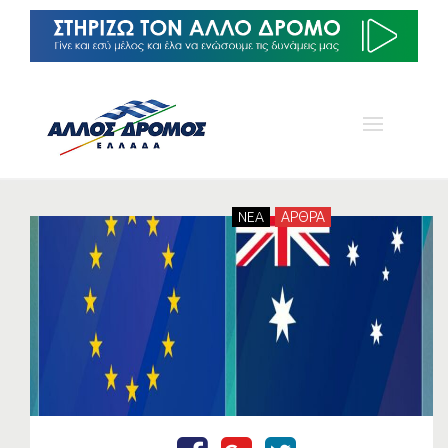
NEA
ΑΡΘΡΑ