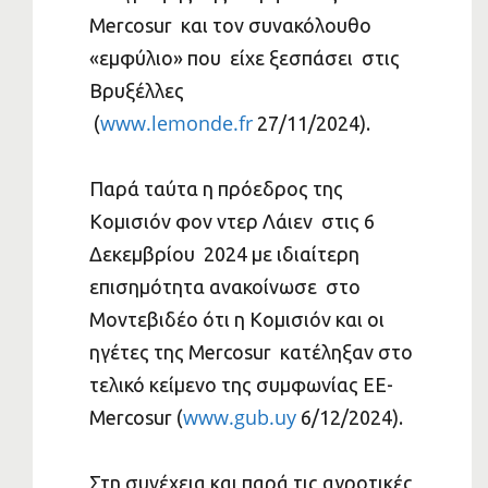
Mercosur και τον συνακόλουθο
«εμφύλιο» που είχε ξεσπάσει στις
Βρυξέλλες
www.lemonde.fr
(
27/11/2024).
Παρά ταύτα η πρόεδρος της
Κομισιόν φον ντερ Λάιεν στις 6
Δεκεμβρίου 2024 με ιδιαίτερη
επισημότητα ανακοίνωσε στο
Μοντεβιδέο ότι η Κομισιόν και οι
ηγέτες της Mercosur κατέληξαν στο
τελικό κείμενο της συμφωνίας ΕΕ-
www.gub.uy
Mercosur (
6/12/2024).
Στη συνέχεια και παρά τις αγροτικές