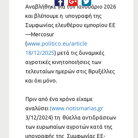
Αναβλήθηκε για τον Ιανουάριο 2026
και βλέπουμε η υπογραφή της
Συμφωνίας ελευθέρου εμπορίου ΕΕ
—Mercosur
www.politico.eu/article
(
18/12/2025
) μετά τις δυναμικές
αγροτικές κινητοποιήσεις των
τελευταίων ημερών στις Βρυξέλλες
και όχι μόνο.
Πριν από ένα χρόνο είχαμε
(www.notismarias,gr
αναλύσει
3/12/2024) τη θύελλα αντιδράσεων
των ευρωπαίων αγροτών κατά της
υπογραφής της Συμφωνίας ΕΕ-