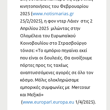
κινητοποιήσεις του Φεβρουαρίου
www.notismarias.gr
2025 (
25/2/2025), η φον ντερ Λάιεν στις 2
Απριλίου 2025 μιλώντας στην
Ολομέλεια του Ευρωπαϊκού
Κοινοβουλίου στο Στρασβούργο
τόνισε: «Το εμπόριο πηγαίνει εκεί
που είναι οι δουλειές. Θα ανοίξουμε
πόρτες προς τις ταχέως
αναπτυσσόμενες αγορές σε όλο τον
κόσμο. Μόλις ολοκληρώσαμε
εμπορικές συμφωνίες με Mercosur
και Μεξικό»
www.europarl.europa.eu
(
1/4/2025).