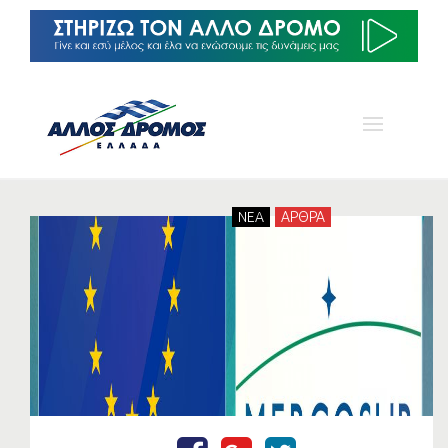
NEA
ΑΡΘΡΑ