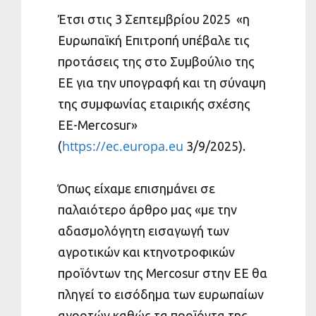
Έτσι στις 3 Σεπτεμβρίου 2025 «η
Ευρωπαϊκή Επιτροπή υπέβαλε τις
προτάσεις της στο Συμβούλιο της
ΕΕ για την υπογραφή και τη σύναψη
της συμφωνίας εταιρικής σχέσης
ΕΕ-Mercosur»
https://ec.europa.eu
(
3/9/2025).
Όπως είχαμε επισημάνει σε
παλαιότερο άρθρο μας «με την
αδασμολόγητη εισαγωγή των
αγροτικών και κτηνοτροφικών
προϊόντων της Mercosur στην ΕΕ θα
πληγεί το εισόδημα των ευρωπαίων
αγροτών καθώς τα προϊόντα της