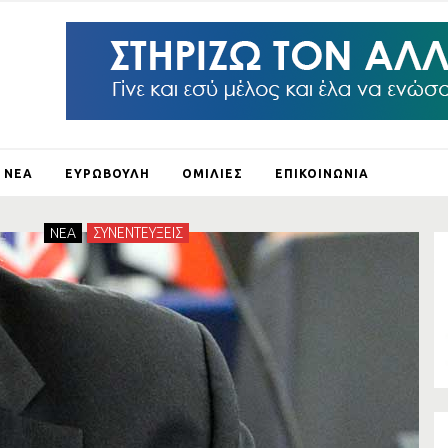
ΝΕΑ
ΕΥΡΩΒΟΥΛΗ
ΟΜΙΛΙΕΣ
ΕΠΙΚΟΙΝΩΝΙΑ
ΛΕΙ Ο
NEA
ΣΥΝΕΝΤΕΥΞΕΙΣ
ΛΟΥΣ
ΞΗ
ΛΟ