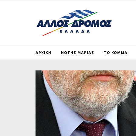
ΑΡΧΙΚΗ
ΝΟΤΗΣ ΜΑΡΙΑΣ
ΤΟ ΚΟΜΜΑ
ΒΙΟΓΡΑΦΙΚΟ
ΤΙ ΕΙΝΑΙ ΚΑΙ ΤΙ ΘΕ
ΑΛΛΟΣ ΔΡΟΜΟΣ
ΑΡΘΡΑ
ΕΓΓΡΑΦΗ ΜΕ
ΙΔΡΥΤΙΚΗ ΔΙΑΚΗΡΥ
ΓΕΡΜΑΝΙΚΕΣ
ΑΠΟΖΗΜΙΩΣΕΙΣ
ΣΚΟΠΙΑΝΟ
ΣΤΗΡΙΖΩ ΤΟΝ ΑΛ