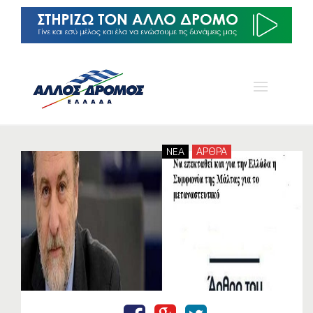
NEA
ΑΡΘΡΑ