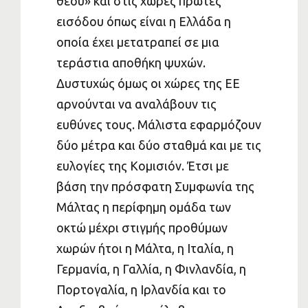
θεού» και στις χώρες πρώτες
εισόδου όπως είναι η Ελλάδα η
οποία έχει μετατραπεί σε μια
τεράστια αποθήκη ψυχών.
Δυστυχώς όμως οι χώρες της ΕΕ
αρνούνται να αναλάβουν τις
ευθύνες τους. Μάλιστα εφαρμόζουν
δύο μέτρα και δύο σταθμά και με τις
ευλογίες της Κομισιόν. Έτσι με
βάση την πρόσφατη Συμφωνία της
Μάλτας η περίφημη ομάδα των
οκτώ μέχρι στιγμής προθύμων
χωρών ήτοι η Μάλτα, η Ιταλία, η
Γερμανία, η Γαλλία, η Φινλανδία, η
Πορτογαλία, η Ιρλανδία και το